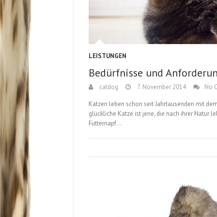
LEISTUNGEN
Bedürfnisse und Anforderu
catdog
7. November 2014
No 
Katzen leben schon seit Jahrtausenden mit dem
glückliche Katze ist jene, die nach ihrer Natu
Futternapf…