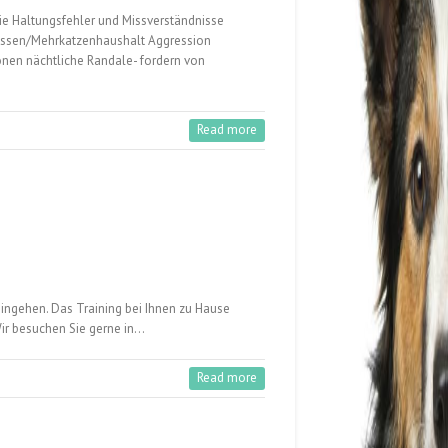
e Haltungsfehler und Missverständnisse
nossen/Mehrkatzenhaushalt Aggression
nen nächtliche Randale- fordern von
Read more
ingehen. Das Training bei Ihnen zu Hause
Wir besuchen Sie gerne in…
Read more