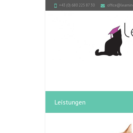
+43 (0) 680 225 87 30
office@learnin
Leistungen