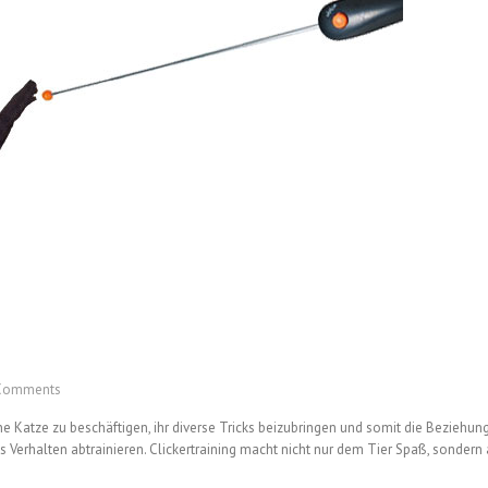
Comments
ne Katze zu beschäftigen, ihr diverse Tricks beizubringen und somit die Beziehun
 Verhalten abtrainieren. Clickertraining macht nicht nur dem Tier Spaß, sondern au