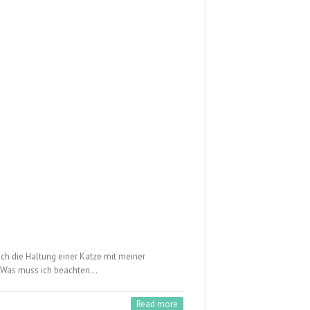
ich die Haltung einer Katze mit meiner
r? Was muss ich beachten…
Read more