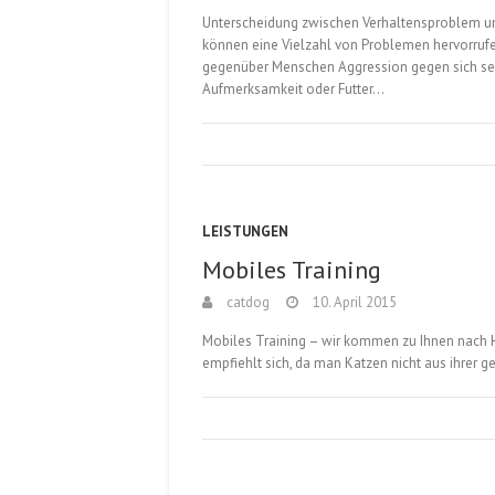
Unterscheidung zwischen Verhaltensproblem un
können eine Vielzahl von Problemen hervorruf
gegenüber Menschen Aggression gegen sich selb
Aufmerksamkeit oder Futter…
LEISTUNGEN
Mobiles Training
catdog
10. April 2015
Mobiles Training – wir kommen zu Ihnen nach H
empfiehlt sich, da man Katzen nicht aus ihrer 