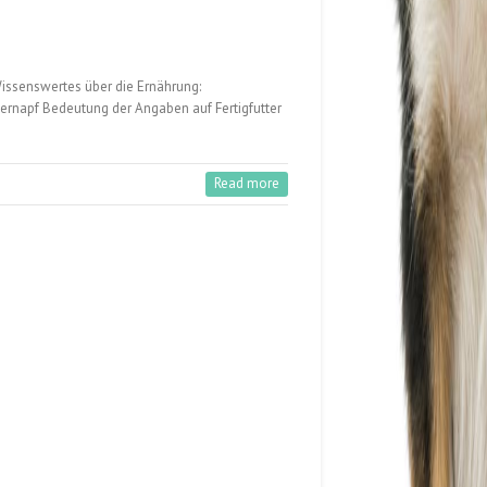
Wissenswertes über die Ernährung:
ernapf Bedeutung der Angaben auf Fertigfutter
Read more