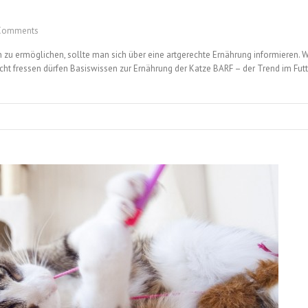
Comments
 zu ermöglichen, sollte man sich über eine artgerechte Ernährung informieren. 
ht fressen dürfen Basiswissen zur Ernährung der Katze BARF – der Trend im Futt