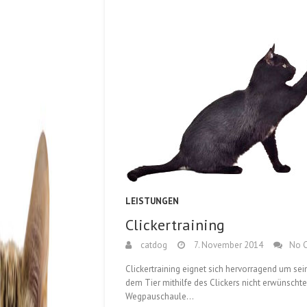
LEISTUNGEN
Clickertraining
catdog
7. November 2014
No 
Clickertraining eignet sich hervorragend um sei
dem Tier mithilfe des Clickers nicht erwünschtes
Wegpauschaule…