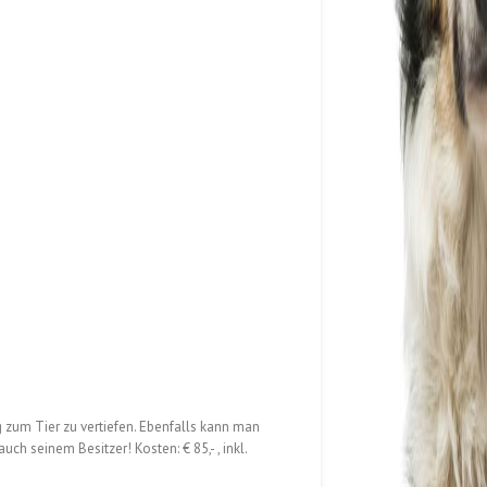
g zum Tier zu vertiefen. Ebenfalls kann man
ch seinem Besitzer! Kosten: € 85,- , inkl.